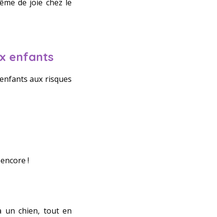
ême de joie chez le
x enfants
 enfants aux risques
encore !
 un chien, tout en