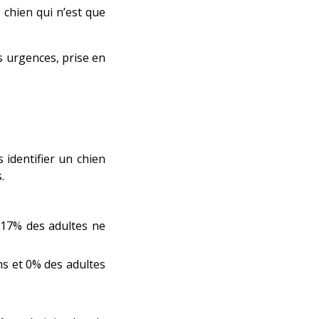
 chien qui n’est que
es urgences, prise en
identifier un chien
.
 17% des adultes ne
ns et 0% des adultes