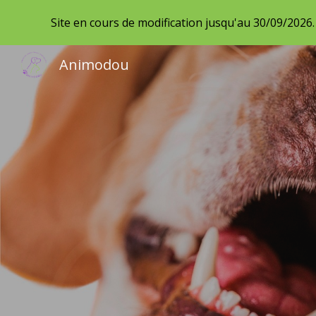
Site en cours de modification jusqu'au 30/09/2026
Sk
Animodou