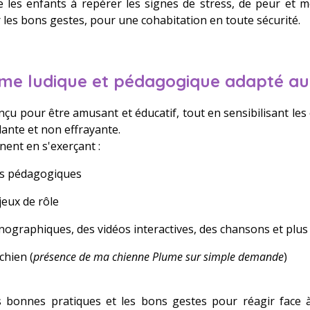
 les enfants à repérer les signes de stress, de peur et m
r les bons gestes, pour une cohabitation en toute sécurité.
e ludique et pédagogique adapté au
u pour être amusant et éducatif, tout en sensibilisant les
lante et non effrayante.
ent en s'exerçant :
es pédagogiques
jeux de rôle
nographiques, des vidéos interactives, des chansons et plus 
chien (
présence de ma chienne Plume sur simple demande
)
 bonnes pratiques et les bons gestes pour réagir face à