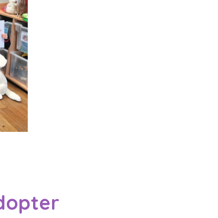
adopter