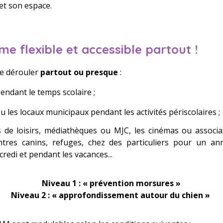
 et son espace.
 flexible et accessible partout !
e dérouler
partout ou presque
:
pendant le temps scolaire
;
u les locaux municipaux pendant les activités périscolaires
;
 de loisirs, médiathèques ou MJC, les cinémas ou associa
ntres canins, refuges, chez des particuliers pour un ann
credi et pendant les vacances
...
Niveau 1 : « prévention morsures »
Niveau 2 : « approfondissement autour du chien »