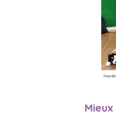
Tous dro
Mieux 