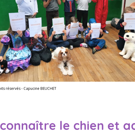
its réservés - Capucine BEUCHET
connaître le chien et 