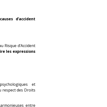
causes d’accident
u Risque d’Accident
ire les expressions
psychologiques et
u respect des Droits
 harmonieuses entre