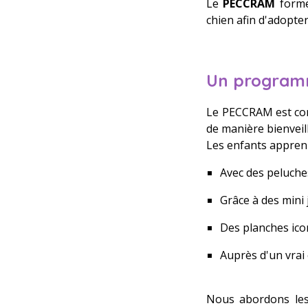
Le
PECCRAM
forme
chien afin d'adopte
Un programm
Le PECCRAM est conç
de manière bienveil
Les enfants apprenn
Avec des peluch
Grâce à des mini 
Des planches ico
Auprès d'un vrai 
Nous abordons les