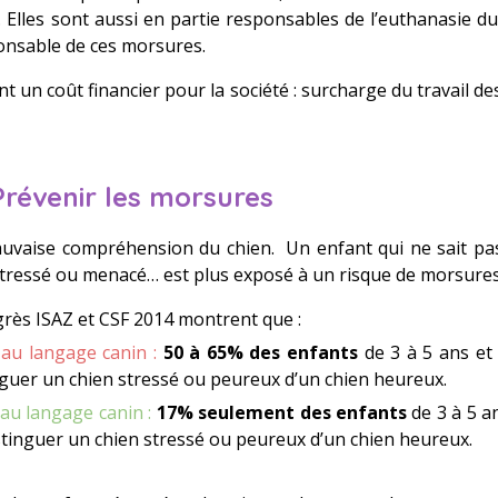
l. Elles sont aussi en partie responsables de l’euthanasie du
onsable de ces morsures.
ont un coût financier pour la société : surcharge du travail d
 Prévenir les morsures
uvaise compréhension du chien. Un enfant qui ne sait pas 
 stressé ou menacé… est plus exposé à un risque de morsures
rès ISAZ et CSF 2014 montrent que :
au langage canin :
50 à 65% des enfants
de 3 à 5 ans et
nguer un chien stressé ou peureux d’un chien heureux.
au langage canin :
17% seulement des enfants
de 3 à 5 a
stinguer un chien stressé ou peureux d’un chien heureux.