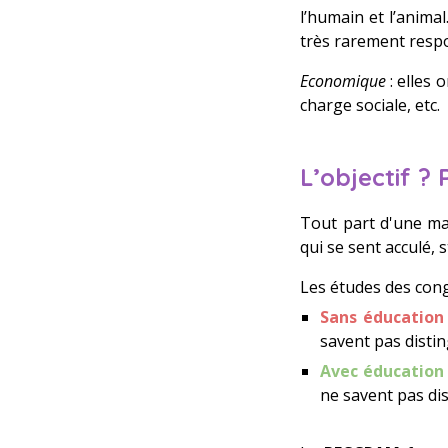
l’humain et l’anima
très rarement resp
Economique
: elles 
charge sociale, etc.
L’objectif ?
Tout part d'une ma
qui se sent acculé,
Les études des cong
Sans éducation
savent pas disti
Avec éducation
ne savent pas di