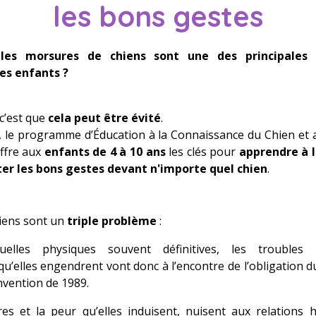
les bons gestes
les morsures de chiens sont une des principales 
es enfants ?
c’est que
cela peut être évité
.
le programme d’Éducation à la Connaissance du Chien et a
ffre aux
enfants de 4 à 10 ans
les clés pour
apprendre à l
er les bons gestes devant n'importe quel chien
.
hiens
sont
un
triple problème
:
elles physiques souvent définitives, les troubles 
’elles engendrent vont donc à l’encontre de l’obligation d
onvention de 1989.
res et la peur qu’elles induisent, nuisent aux relations