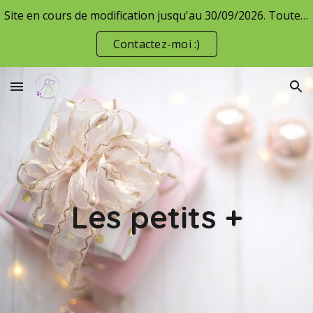
Site en cours de modification jusqu'au 30/09/2026. Toutes les informations ne sont pas encore à jour, merci de votre compréhension :)
Skip to main content
Skip to navigation
Contactez-moi :)
Les petits +